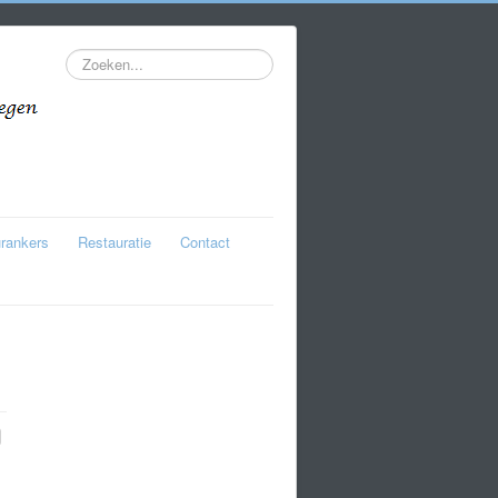
Zoeken...
rankers
Restauratie
Contact