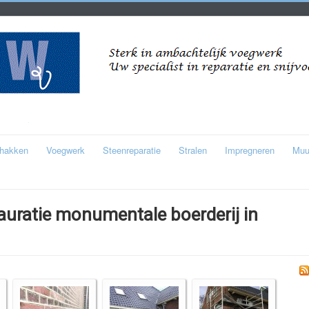
thakken
Voegwerk
Steenreparatie
Stralen
Impregneren
Muu
auratie monumentale boerderij in