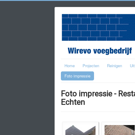
Home
Projecten
Reinigen
Ui
Foto impressie
Foto impressie - Rest
Echten